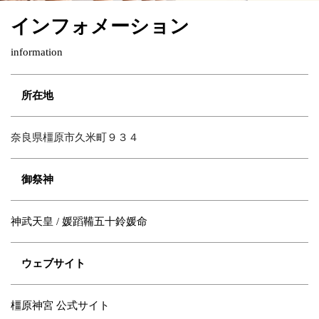
インフォメーション
information
所在地
奈良県橿原市久米町９３４
御祭神
神武天皇 / 媛蹈鞴五十鈴媛命
ウェブサイト
橿原神宮 公式サイト