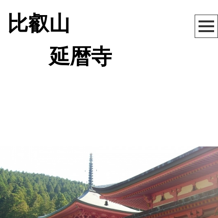
比叡山
延暦寺