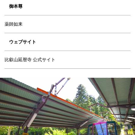
御本尊
薬師如来
ウェブサイト
比叡山延暦寺 公式サイト